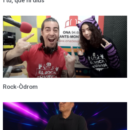
I tu, que hi dius
Rock-Òdrom