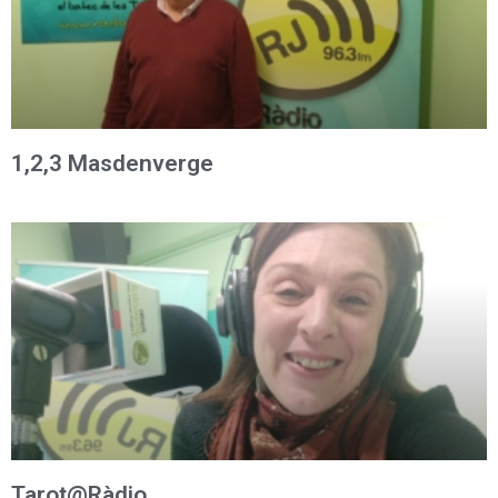
1,2,3 Masdenverge
Tarot@Ràdio