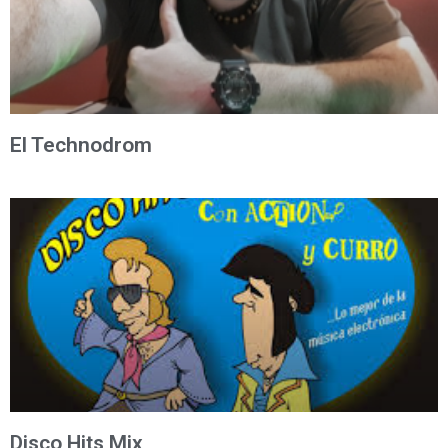
El Technodrom
Disco Hits Mix