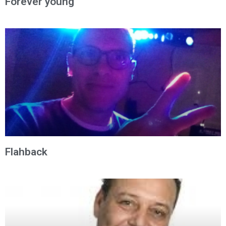
Forever young
Flahback