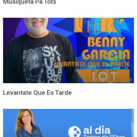
Musiqueta Pa Tots
Levantate Que Es Tarde