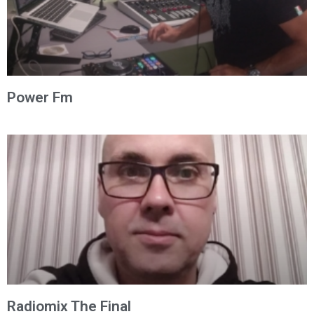
Power Fm
Radiomix The Final