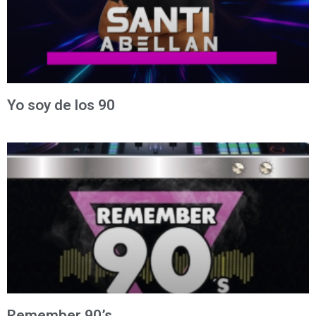
Yo soy de los 90
Remember 90’s