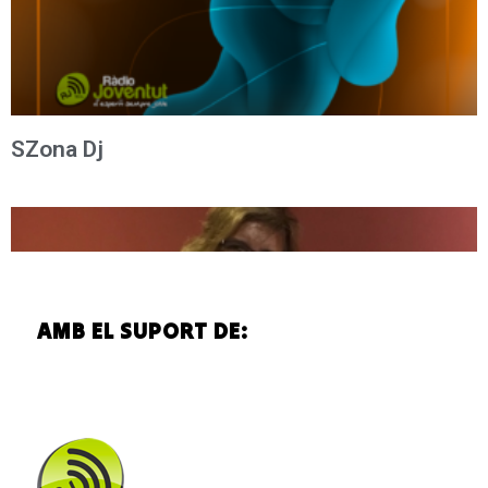
SZona Dj
AMB EL SUPORT DE:
Fem Salut