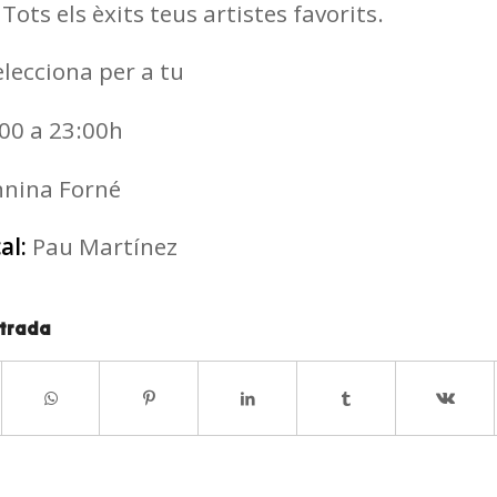
Tots els èxits teus artistes favorits.
lecciona per a tu
00 a 23:00h
nnina Forné
al:
Pau Martínez
ntrada