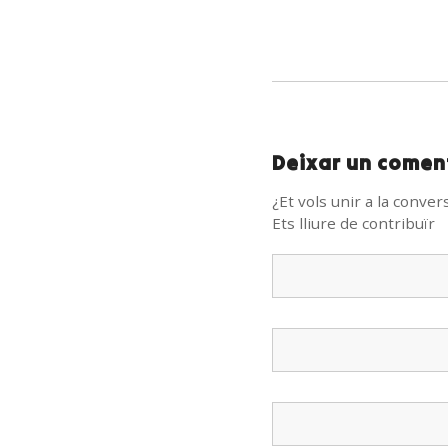
Deixar un comen
¿Et vols unir a la conver
Ets lliure de contribuïr