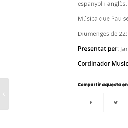
espanyol i anglès. 
Música que Pau se
Diumenges de 22:
Presentat per:
Ja
Cordinador Music
Compartir aquesta e
Jazz Club de Nit