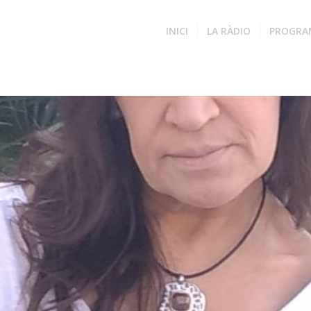
INICI
LA RÀDIO
PROGRA