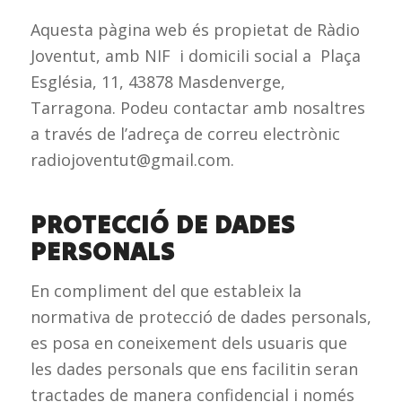
Aquesta pàgina web és propietat de Ràdio
Joventut, amb NIF i domicili social a
Plaça
Església, 11, 43878 Masdenverge,
Tarragona
. Podeu contactar amb nosaltres
a través de l’adreça de correu electrònic
radiojoventut@gmail.com.
PROTECCIÓ DE DADES
PERSONALS
En compliment del que estableix la
normativa de protecció de dades personals,
es posa en coneixement dels usuaris que
les dades personals que ens facilitin seran
tractades de manera confidencial i només