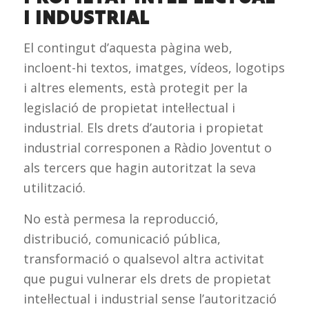
I INDUSTRIAL
El contingut d’aquesta pàgina web,
incloent-hi textos, imatges, vídeos, logotips
i altres elements, està protegit per la
legislació de propietat intel·lectual i
industrial. Els drets d’autoria i propietat
industrial corresponen a Ràdio Joventut o
als tercers que hagin autoritzat la seva
utilització.
No està permesa la reproducció,
distribució, comunicació pública,
transformació o qualsevol altra activitat
que pugui vulnerar els drets de propietat
intel·lectual i industrial sense l’autorització