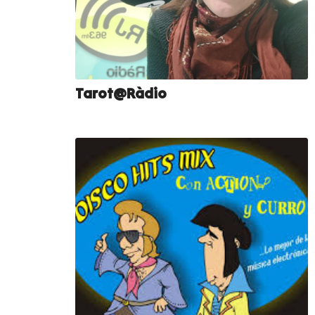
Tarot@Ràdio