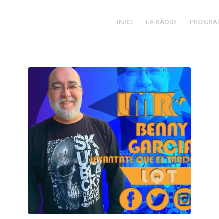
INICI
LA RÀDIO
PROGRA