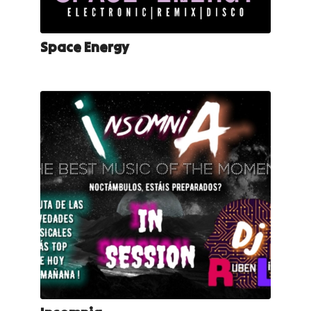
Space Energy