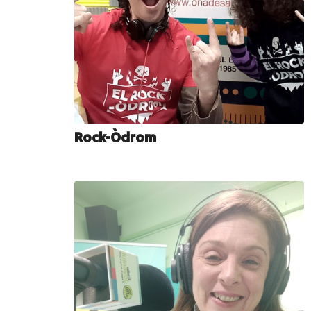
Rock-Òdrom