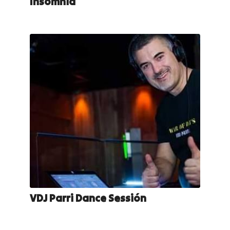
Insomnia
VDJ Parri Dance Sessión