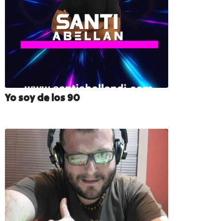
Yo soy de los 90