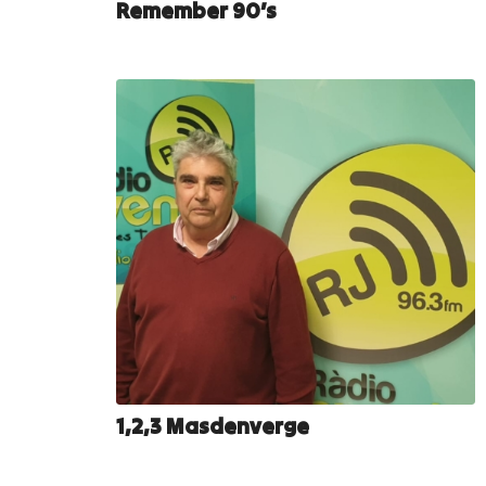
Remember 90’s
1,2,3 Masdenverge