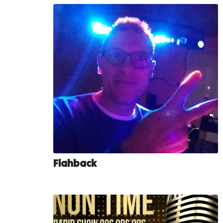
Flahback