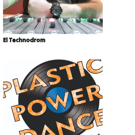
El Technodrom