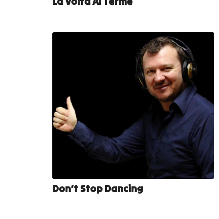
La Volta Al Terme
Don’t Stop Dancing