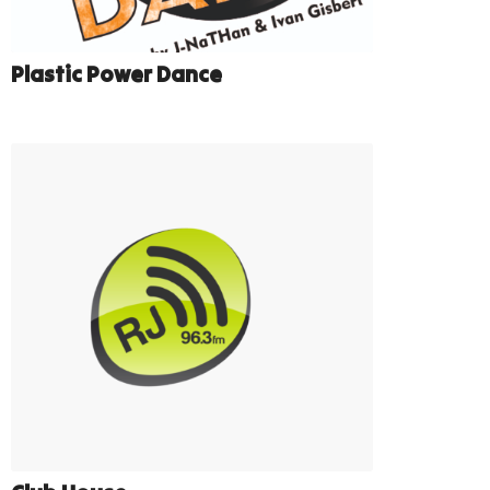
Plastic Power Dance