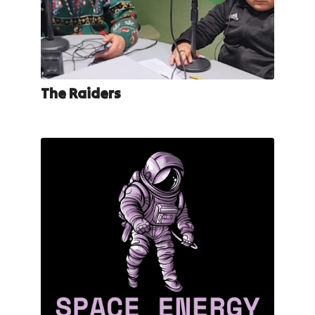
The Raiders