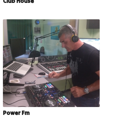
Club House
Power Fm