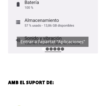
Entrar a l’apartat “Aplicaciones”
1
2
3
4
5
6
AMB EL SUPORT DE: