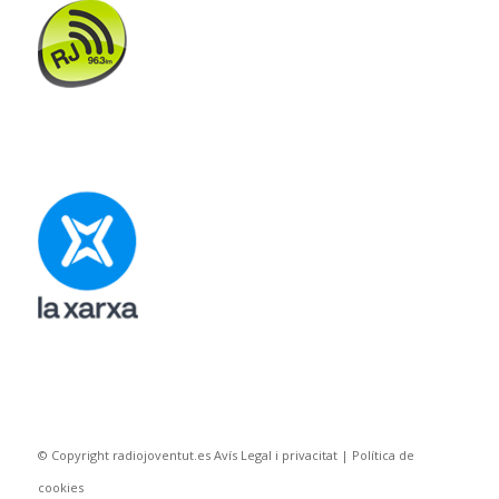
© Copyright radiojoventut.es
Avís Legal i privacitat
|
Política de
cookies